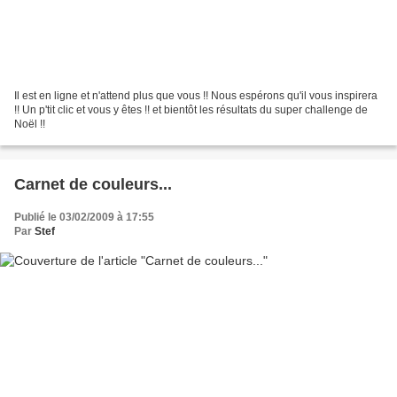
Il est en ligne et n'attend plus que vous !! Nous espérons qu'il vous inspirera
!! Un p'tit clic et vous y êtes !! et bientôt les résultats du super challenge de
Noël !!
Carnet de couleurs...
Publié le 03/02/2009 à 17:55
Par
Stef