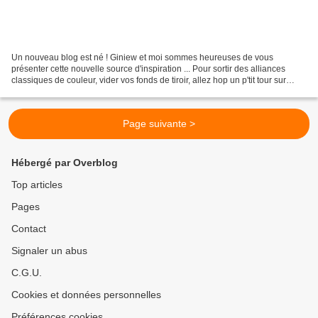
Un nouveau blog est né ! Giniew et moi sommes heureuses de vous
présenter cette nouvelle source d'inspiration ... Pour sortir des alliances
classiques de couleur, vider vos fonds de tiroir, allez hop un p'tit tour sur
Carnet de Couleurs ...
Page suivante >
Hébergé par Overblog
Top articles
Pages
Contact
Signaler un abus
C.G.U.
Cookies et données personnelles
Préférences cookies