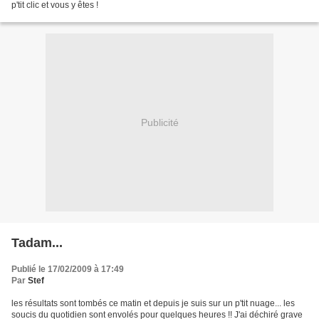
p'tit clic et vous y êtes !
Publicité
Tadam...
Publié le 17/02/2009 à 17:49
Par
Stef
les résultats sont tombés ce matin et depuis je suis sur un p'tit nuage... les
soucis du quotidien sont envolés pour quelques heures !! J'ai déchiré grave