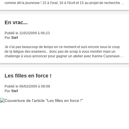
comme dit la jeunesse ! 15 à l'oral, 16 à l'écrit et 15 au projet de recherche !!
Bien envie de...
En vrac...
Publié le 11/02/2009 à 08:23
Par
Stef
Je n'ai pas beaucoup de temps en ce moment et suis encore sous le coup
de la fatigue des examens... donc pas de scrap à vous montrer mais un
challenge à vous annoncer pour gagner un atelier avec Karine Cazenave-
Tapie à l'association Very Scrap de Reims......
Les filles en force !
Publié le 06/02/2009 à 08:08
Par
Stef