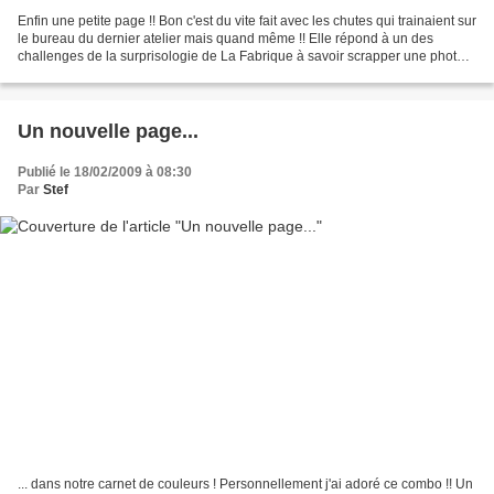
Enfin une petite page !! Bon c'est du vite fait avec les chutes qui trainaient sur
le bureau du dernier atelier mais quand même !! Elle répond à un des
challenges de la surprisologie de La Fabrique à savoir scrapper une photo
de famille et mettree le...
Un nouvelle page...
Publié le 18/02/2009 à 08:30
Par
Stef
... dans notre carnet de couleurs ! Personnellement j'ai adoré ce combo !! Un