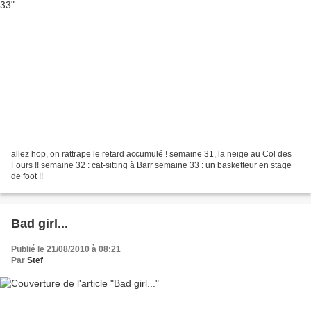
allez hop, on rattrape le retard accumulé ! semaine 31, la neige au Col des
Fours !! semaine 32 : cat-sitting à Barr semaine 33 : un basketteur en stage
de foot !!
Bad girl...
Publié le 21/08/2010 à 08:21
Par
Stef