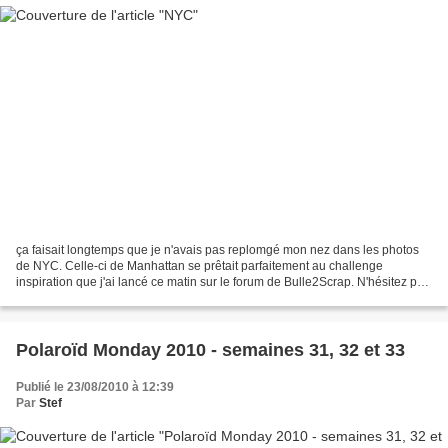
ça faisait longtemps que je n'avais pas replomgé mon nez dans les photos
de NYC. Celle-ci de Manhattan se prêtait parfaitement au challenge
inspiration que j'ai lancé ce matin sur le forum de Bulle2Scrap. N'hésitez pas
à participer, les challenges permettent...
Polaroïd Monday 2010 - semaines 31, 32 et 33
Publié le 23/08/2010 à 12:39
Par
Stef