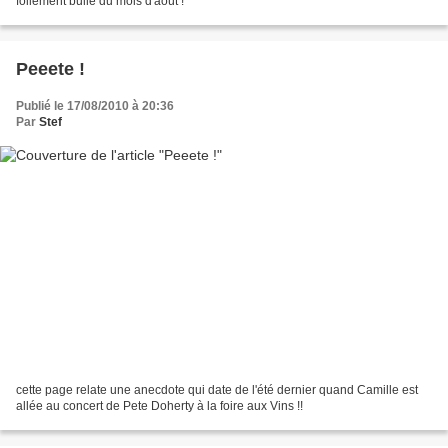
follement bulle du mois d'août !
Peeete !
Publié le 17/08/2010 à 20:36
Par
Stef
cette page relate une anecdote qui date de l'été dernier quand Camille est
allée au concert de Pete Doherty à la foire aux Vins !!