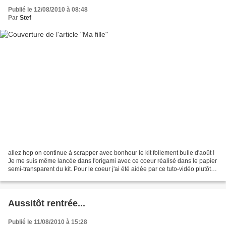
Publié le 12/08/2010 à 08:48
Par
Stef
allez hop on continue à scrapper avec bonheur le kit follement bulle d'août !
Je me suis même lancée dans l'origami avec ce coeur réalisé dans le papier
semi-transparent du kit. Pour le coeur j'ai été aidée par ce tuto-vidéo plutôt
bien fait .
Aussitôt rentrée...
Publié le 11/08/2010 à 15:28