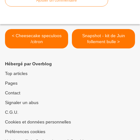
Ajouter un commentaire
< Cheesecake speculoos
Snapshot - kit de Juin
/citron
follement bulle >
Hébergé par Overblog
Top articles
Pages
Contact
Signaler un abus
C.G.U.
Cookies et données personnelles
Préférences cookies