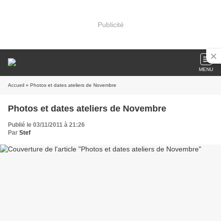
Publicité
MENU
Accueil
» Photos et dates ateliers de Novembre
Photos et dates ateliers de Novembre
Publié le 03/11/2011 à 21:26
Par
Stef