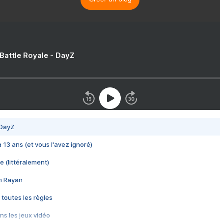
 Battle Royale - DayZ
 DayZ
 a 13 ans (et vous l'avez ignoré)
e (littéralement)
im Rayan
 toutes les règles
s les jeux vidéo