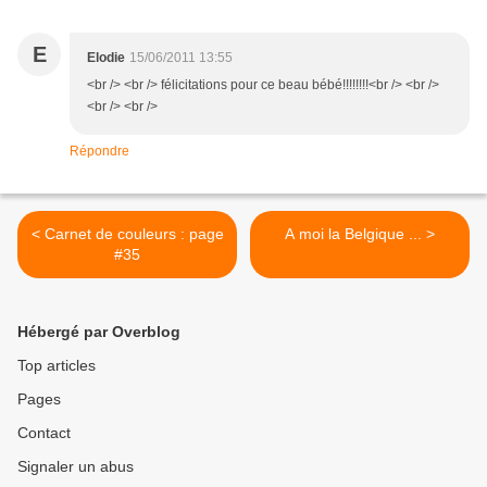
E
Elodie
15/06/2011 13:55
<br /> <br /> félicitations pour ce beau bébé!!!!!!!!<br /> <br />
<br /> <br />
Répondre
< Carnet de couleurs : page
A moi la Belgique ... >
#35
Hébergé par Overblog
Top articles
Pages
Contact
Signaler un abus