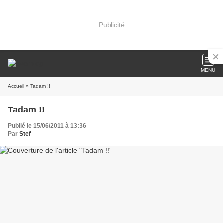
Publicité
MENU
Accueil
» Tadam !!
Tadam !!
Publié le 15/06/2011 à 13:36
Par
Stef