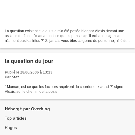
La question existentielle qui tue m'a été posée hier par Alexis devant une
assiette de frites : "maman, est-ce que tu penses qu'il existe des gens qui
n'aiment pas les frites ?" Si jamais vous êtes ce genre de personne, n'hésitez
pas à vous signaler !!...
la question du jour
Publié le 28/06/2006 à 13:13
Par
Stef
" Maman, est-ce que les facteurs reçoivent du courrier eux aussi ?" signé
Alexis, sur le chemin de la poste...
Hébergé par Overblog
Top articles
Pages