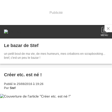
Publicité
MENU
Le bazar de Stef
un petit bout de ma vie, de mes humeurs, mes créations en scrapbooking...
bref, c'est un peu le bazar !
Créer etc. est né !
Publié le 25/08/2016 à 19:26
Par
Stef