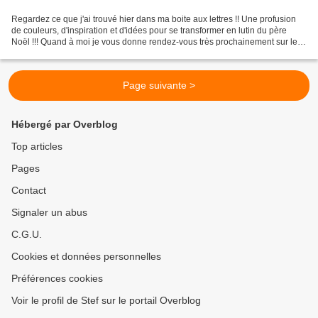
Regardez ce que j'ai trouvé hier dans ma boite aux lettres !! Une profusion
de couleurs, d'inspiration et d'idées pour se transformer en lutin du père
Noël !!! Quand à moi je vous donne rendez-vous très prochainement sur le
blog du magazine pour préparer...
Page suivante >
Hébergé par Overblog
Top articles
Pages
Contact
Signaler un abus
C.G.U.
Cookies et données personnelles
Préférences cookies
Voir le profil de Stef sur le portail Overblog