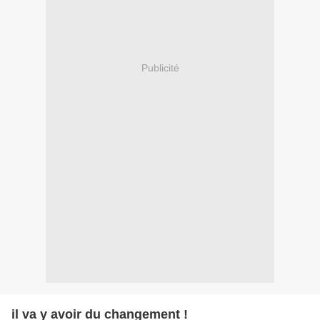
Publicité
il va y avoir du changement !