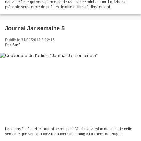
nouvelle fiche qui vous permettra de réaliser ce mini-album. La fiche se
présente sous forme de pdf très détaillé et illustré directement
téléchargeable dès votre paiement effectué....
Journal Jar semaine 5
Publié le 31/01/2012 à 12:15
Par
Stef
Le temps file file et le journal se remplit !! Voici ma version du sujet de cette
semaine que vous pouvez retrouver sur le blog d'Histoires de Pages !