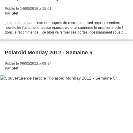
Publié le 14/08/2016 à 15:01
Par
Stef
je commence par m'excuser auprès de ceux qui auront reçu la première
newsletter j'ai fait une fausse manœuvre et ai supprimé le premier article !
donc je recommence... ce blog va fermer ses portes incessamment sous peu
! Je suis en train de préparer un...
Polaroïd Monday 2012 - Semaine 5
Publié le 06/02/2012 à 09:34
Par
Stef