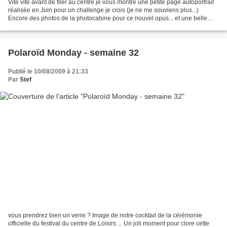
Vite vite avant de filer au centre je vous montre une petite page autoportrait
réalisée en Juin pour un challenge je crois (je ne me souviens plus...)
Encore des photos de la photocabine pour ce nouvel opus... et une belle
inspiration puisée chez Mademoiselle...
Polaroïd Monday - semaine 32
Publié le 10/08/2009 à 21:33
Par
Stef
vous prendrez bien un verre ? Image de notre cocktail de la cérémonie
officielle du festival du centre de Loisirs ... Un joli moment pour clore cette