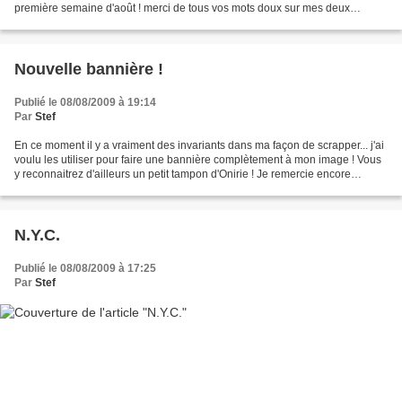
première semaine d'août ! merci de tous vos mots doux sur mes deux
derniers articles... ça fait bien...
Nouvelle bannière !
Publié le 08/08/2009 à 19:14
Par
Stef
En ce moment il y a vraiment des invariants dans ma façon de scrapper... j'ai
voulu les utiliser pour faire une bannière complètement à mon image ! Vous
y reconnaitrez d'ailleurs un petit tampon d'Onirie ! Je remercie encore
Daniela qui m'avait offert...
N.Y.C.
Publié le 08/08/2009 à 17:25
Par
Stef