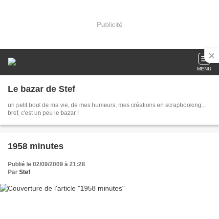
Publicité
MENU
Le bazar de Stef
un petit bout de ma vie, de mes humeurs, mes créations en scrapbooking...
bref, c'est un peu le bazar !
1958 minutes
Publié le 02/09/2009 à 21:28
Par
Stef