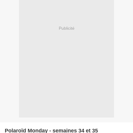
Publicité
Polaroïd Monday - semaines 34 et 35