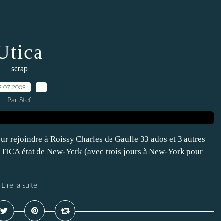
Utica
scrap
2.07.2009
…
Par Stef
ur rejoindre à Roissy Charles de Gaulle 33 ados et 3 autres
 UTICA état de New-York (avec trois jours à New-York pour
Lire la suite