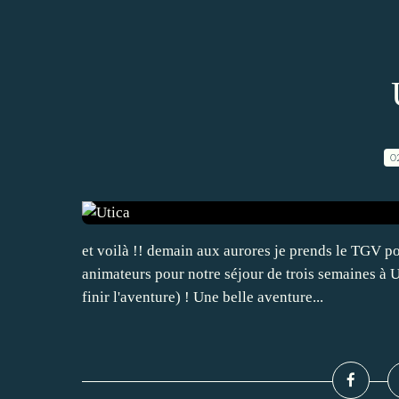
0
et voilà !! demain aux aurores je prends le TGV po
animateurs pour notre séjour de trois semaines à
finir l'aventure) ! Une belle aventure...