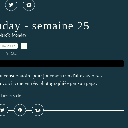
day - semaine 25
olaroïd Monday
3.06.2009
…
Par Stef
u conservatoire pour jouer son trio d'altos avec ses
 la voici, concentrée, photographiée par son papa.
Lire la suite