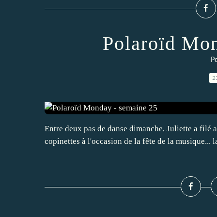
Polaroïd Mon
P
2
Entre deux pas de danse dimanche, Juliette a filé a
copinettes à l'occasion de la fête de la musique...