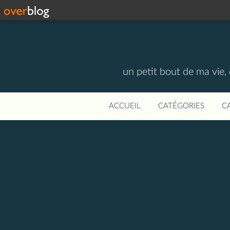
un petit bout de ma vie,
ACCUEIL
CATÉGORIES
C