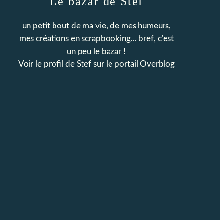
Le bazar de Stef
un petit bout de ma vie, de mes humeurs,
mes créations en scrapbooking... bref, c'est
un peu le bazar !
Voir le profil de
Stef
sur le portail Overblog