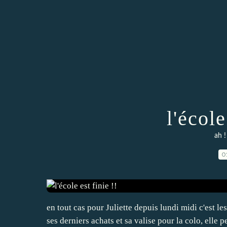
l'école
ah !
0
en tout cas pour Juliette depuis lundi midi c'est l
ses derniers achats et sa valise pour la colo, elle p