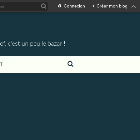
Connexion
+
Créer mon blog
, c'est un peu le bazar !
T