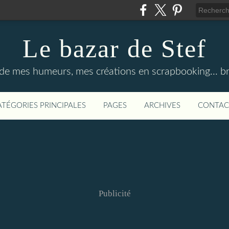
Le bazar de Stef
 de mes humeurs, mes créations en scrapbooking... bref
ATÉGORIES PRINCIPALES
PAGES
ARCHIVES
CONTAC
Publicité