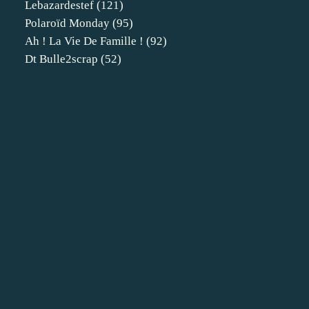
Lebazardestef
(121)
Polaroïd Monday
(95)
Ah ! La Vie De Famille !
(92)
Dt Bulle2scrap
(52)