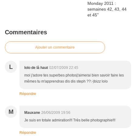
Commentaires
Ajouter un commentaire
L
lolo de là haut
02/07/2009 22:45
moi j'adore tes superbes photosj'aimerai bien savoir faire les
mêmes tu m'apprendras dis dis steph ??:-)bizz lolo
Répondre
M
Mauxane
26/06/2009 19:56
Je suis en totale admiration!!! Très belle photographie!!!
Répondre