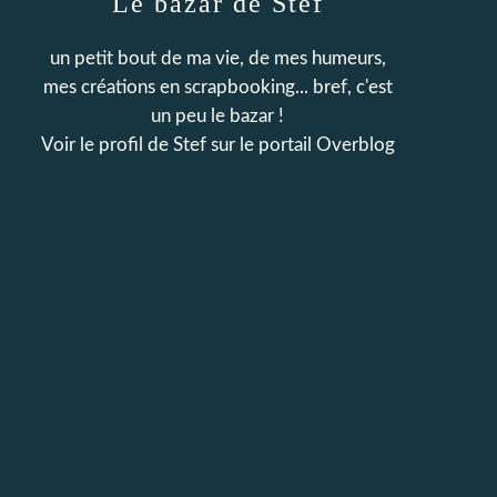
Le bazar de Stef
un petit bout de ma vie, de mes humeurs,
mes créations en scrapbooking... bref, c'est
un peu le bazar !
Voir le profil de
Stef
sur le portail Overblog