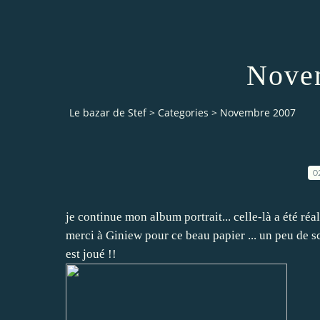
Nove
Le bazar de Stef
>
Categories
>
Novembre 2007
0
je continue mon album portrait... celle-là a été réal
merci à Giniew pour ce beau papier ... un peu de s
est joué !!