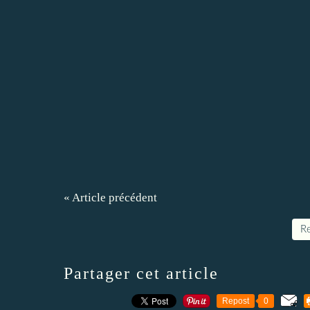
« Article précédent
Re
Partager cet article
Repost
0