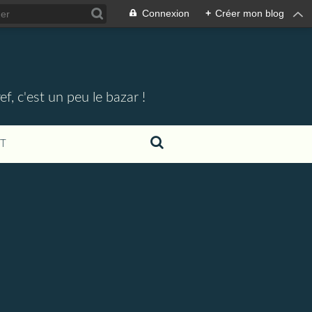
Connexion
+
Créer mon blog
, c'est un peu le bazar !
T