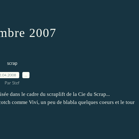
mbre 2007
scrap
2.04.2008
…
Par Stef
isée dans le cadre du scraplift de la Cie du Scrap...
cotch comme Vivi, un peu de blabla quelques coeurs et le tour