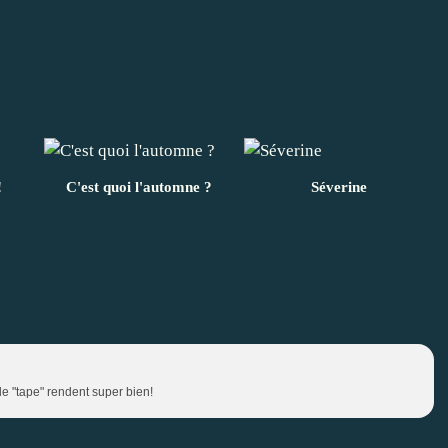
!
C'est quoi l'automne ?
Séverine
le "tape" rendent super bien!