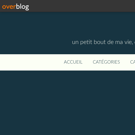
un petit bout de ma vie,
ACCUEIL
CATÉGORIES
C