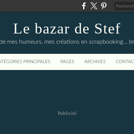
Le bazar de Stef
 de mes humeurs, mes créations en scrapbooking... bref
ATÉGORIES PRINCIPALES
PAGES
ARCHIVES
CONTAC
Publicité