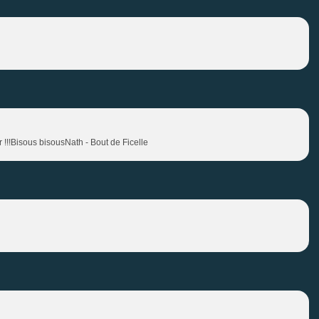
r !!!Bisous bisousNath - Bout de Ficelle