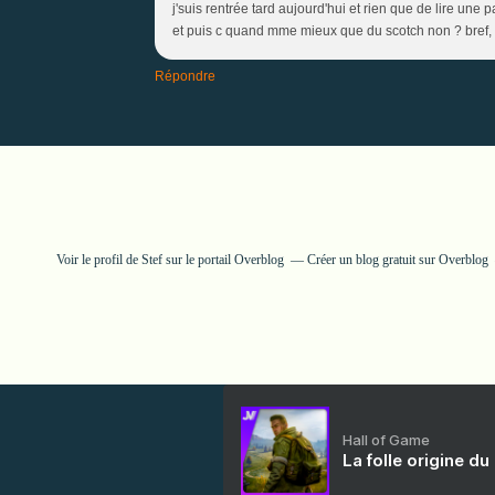
j'suis rentrée tard aujourd'hui et rien que de lire une 
et puis c quand mme mieux que du scotch non ? bref, ta
Répondre
Voir le profil de
Stef
sur le portail Overblog
Créer un blog gratuit sur Overblog
Hall of Game
La folle origine du