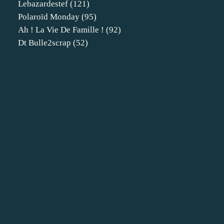
Lebazardestef
(121)
Polaroïd Monday
(95)
Ah ! La Vie De Famille !
(92)
Dt Bulle2scrap
(52)