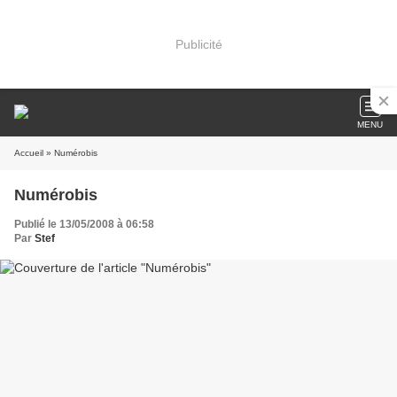
Publicité
MENU
Accueil
» Numérobis
Numérobis
Publié le 13/05/2008 à 06:58
Par
Stef