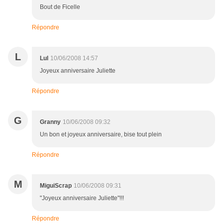
Bout de Ficelle
Répondre
L
Lul
10/06/2008 14:57
Joyeux anniversaire Juliette
Répondre
G
Granny
10/06/2008 09:32
Un bon et joyeux anniversaire, bise tout plein
Répondre
M
MiguiScrap
10/06/2008 09:31
"Joyeux anniversaire Juliette"!!!
Répondre