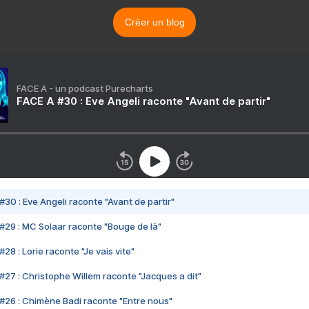
Créer un blog
FACE A - un podcast Purecharts
FACE A #30 : Eve Angeli raconte "Avant de partir"
#30 : Eve Angeli raconte "Avant de partir"
#29 : MC Solaar raconte "Bouge de là"
28 : Lorie raconte "Je vais vite"
#27 : Christophe Willem raconte "Jacques a dit"
#26 : Chimène Badi raconte "Entre nous"