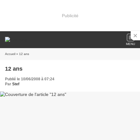
Publicité
MENU
Accueil
» 12 ans
12 ans
Publié le 10/06/2008 à 07:24
Par
Stef