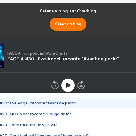
Créer un blog sur Overblog
Créer un blog
FACE A - un podcast Purecharts
FACE A #30 : Eve Angeli raconte "Avant de partir"
#30 : Eve Angeli raconte "Avant de partir"
#29 : MC Solaar raconte "Bouge de là"
28 : Lorie raconte "Je vais vite"
#27 : Christophe Willem raconte "Jacques a dit"