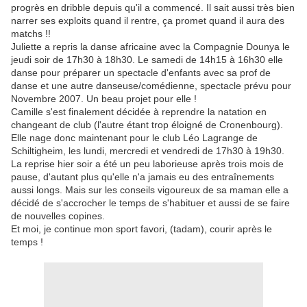
progrès en dribble depuis qu'il a commencé. Il sait aussi très bien
narrer ses exploits quand il rentre, ça promet quand il aura des
matchs !!
Juliette a repris la danse africaine avec la Compagnie Dounya le
jeudi soir de 17h30 à 18h30. Le samedi de 14h15 à 16h30 elle
danse pour préparer un spectacle d'enfants avec sa prof de
danse et une autre danseuse/comédienne, spectacle prévu pour
Novembre 2007. Un beau projet pour elle !
Camille s'est finalement décidée à reprendre la natation en
changeant de club (l'autre étant trop éloigné de Cronenbourg).
Elle nage donc maintenant pour le club Léo Lagrange de
Schiltigheim, les lundi, mercredi et vendredi de 17h30 à 19h30.
La reprise hier soir a été un peu laborieuse après trois mois de
pause, d'autant plus qu'elle n'a jamais eu des entraînements
aussi longs. Mais sur les conseils vigoureux de sa maman elle a
décidé de s'accrocher le temps de s'habituer et aussi de se faire
de nouvelles copines.
Et moi, je continue mon sport favori, (tadam), courir après le
temps !