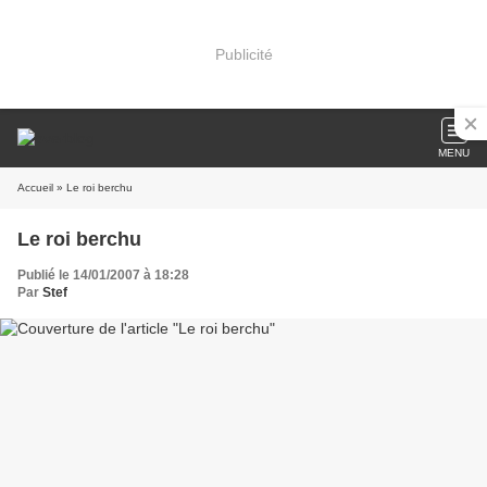
Publicité
MENU
Accueil
» Le roi berchu
Le roi berchu
Publié le 14/01/2007 à 18:28
Par
Stef