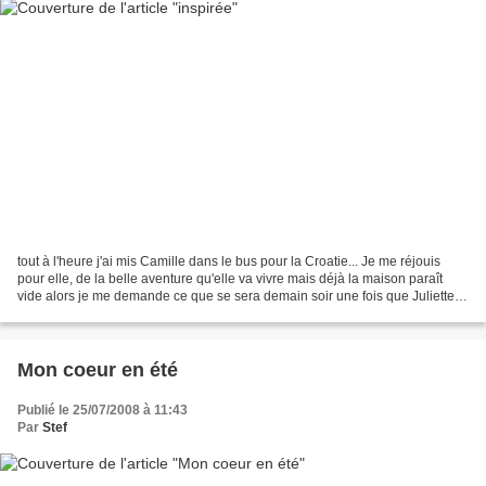
tout à l'heure j'ai mis Camille dans le bus pour la Croatie... Je me réjouis
pour elle, de la belle aventure qu'elle va vivre mais déjà la maison paraît
vide alors je me demande ce que se sera demain soir une fois que Juliette
aura pris l'avion pour une...
Mon coeur en été
Publié le 25/07/2008 à 11:43
Par
Stef