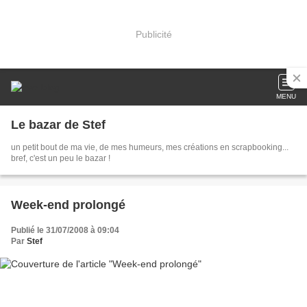
Publicité
MENU
Le bazar de Stef
un petit bout de ma vie, de mes humeurs, mes créations en scrapbooking...
bref, c'est un peu le bazar !
Week-end prolongé
Publié le 31/07/2008 à 09:04
Par
Stef