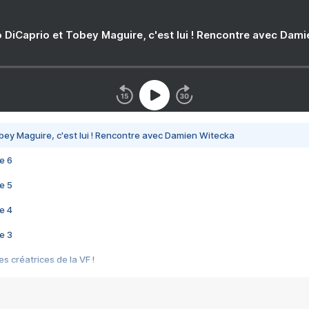
 DiCaprio et Tobey Maguire, c'est lui ! Rencontre avec Dam
bey Maguire, c'est lui ! Rencontre avec Damien Witecka
e 6
e 5
e 4
e 3
s créatrices de la VF !
e 2