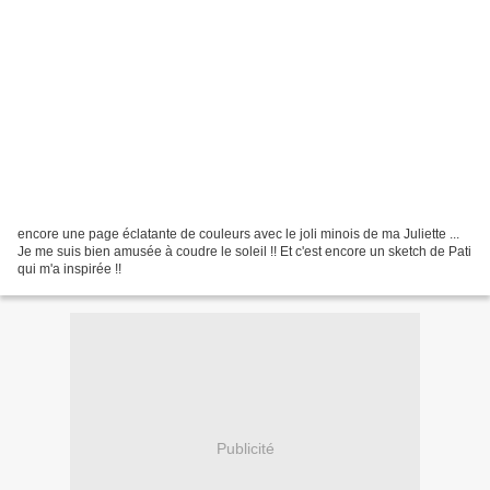
encore une page éclatante de couleurs avec le joli minois de ma Juliette ...
Je me suis bien amusée à coudre le soleil !! Et c'est encore un sketch de Pati
qui m'a inspirée !!
Publicité